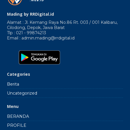
Mading by RRDigital.id
Alamat : Jl. Kemang Raya No.86 Rt. 003 / 001 Kalibaru,
Cilodong, Depok, Jawa Barat
Tlp : 021 - 99874213
Email : admin.mading@rrdigital.id
Categories
Berita
Uncategorized
Menu
BERANDA
PROFILE