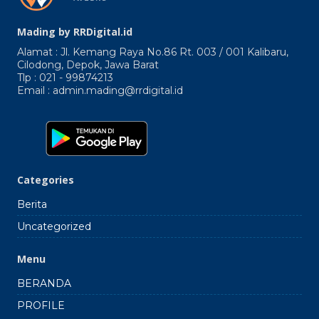
Mading by RRDigital.id
Alamat : Jl. Kemang Raya No.86 Rt. 003 / 001 Kalibaru,
Cilodong, Depok, Jawa Barat
Tlp : 021 - 99874213
Email : admin.mading@rrdigital.id
Categories
Berita
Uncategorized
Menu
BERANDA
PROFILE